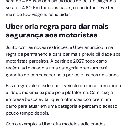
será de 4,85. Nas demais cidades do país, a exigência
será de 4,80. Em todos os casos, o condutor deve ter
mais de 100 viagens concluídas.
Uber cria regra para dar mais
segurança aos motoristas
Junto com as novas restrições, a Uber anunciou uma
regra de permanência para dar mais previsibilidade aos
motoristas parceiros. A partir de 2027, todo carro
recém-adicionado a uma categoria premium terá
garantia de permanecer nela por pelo menos dois anos.
Essa regra vale desde que o veículo continue cumprindo
a idade máxima exigida pela plataforma. Com isso, a
empresa busca evitar que motoristas comprem um
carro para atuar em uma categoria e percam o acesso
pouco tempo depois.
Como exemplo, a Uber cita modelos adicionados