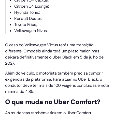
Citroën C4 Cactus;
Citroën C4 Lounge;
Hyundai Ioniq;
Renault Duster;
Toyota Prius;
Volkswagen Nivus.
O caso do Volkswagen Virtus terá uma transição
diferente. O modelo ainda terá um prazo maior, mas
deixará definitivamente o Uber Black em 5 de julho de
2027.
Além do veículo, o motorista também precisa cumprir
exigências da plataforma. Para atuar no Uber Black, o
condutor deve ter mais de 100 viagens concluídas e nota
mínima de 4,85.
O que muda no Uber Comfort?
As mudanças também atingem o Uber Comfort,