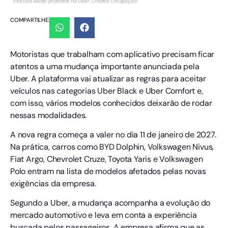
Veículos serão proibidos na Uber. Crédito: Divulgação
COMPARTILHE:
Motoristas que trabalham com aplicativo precisam ficar
atentos a uma mudança importante anunciada pela
Uber. A plataforma vai atualizar as regras para aceitar
veículos nas categorias Uber Black e Uber Comfort e,
com isso, vários modelos conhecidos deixarão de rodar
nessas modalidades.
A nova regra começa a valer no dia 11 de janeiro de 2027.
Na prática, carros como BYD Dolphin, Volkswagen Nivus,
Fiat Argo, Chevrolet Cruze, Toyota Yaris e Volkswagen
Polo entram na lista de modelos afetados pelas novas
exigências da empresa.
Segundo a Uber, a mudança acompanha a evolução do
mercado automotivo e leva em conta a experiência
buscada pelos passageiros. A empresa afirma que as