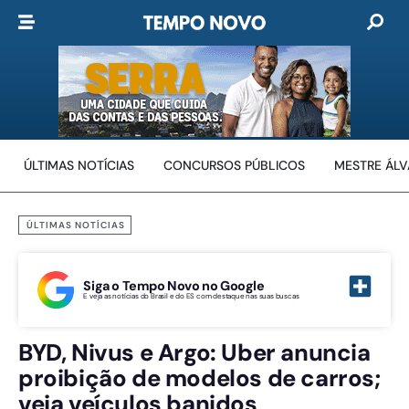
ÚLTIMAS NOTÍCIAS
CONCURSOS PÚBLICOS
MESTRE ÁL
ÚLTIMAS NOTÍCIAS
Siga o Tempo Novo no Google
E veja as notícias do Brasil e do ES com destaque nas suas buscas
BYD, Nivus e Argo: Uber anuncia
proibição de modelos de carros;
veja veículos banidos