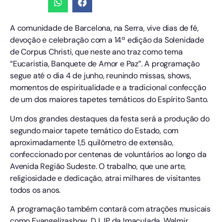
A comunidade de Barcelona, na Serra, vive dias de fé,
devoção e celebração com a 14ª edição da Solenidade
de Corpus Christi, que neste ano traz como tema
“Eucaristia, Banquete de Amor e Paz”. A programação
segue até o dia 4 de junho, reunindo missas, shows,
momentos de espiritualidade e a tradicional confecção
de um dos maiores tapetes temáticos do Espírito Santo.
Um dos grandes destaques da festa será a produção do
segundo maior tapete temático do Estado, com
aproximadamente 1,5 quilômetro de extensão,
confeccionado por centenas de voluntários ao longo da
Avenida Região Sudeste. O trabalho, que une arte,
religiosidade e dedicação, atrai milhares de visitantes
todos os anos.
A programação também contará com atrações musicais
como Evangelizashow, DJ JP da Imaculada, Walmir