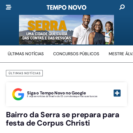
ÚLTIMAS NOTÍCIAS
CONCURSOS PÚBLICOS
MESTRE ÁL
ÚLTIMAS NOTÍCIAS
Siga o Tempo Novo no Google
E veja as notícias do Brasil e do ES com destaque nas suas buscas
Bairro da Serra se prepara para
festa de Corpus Christi