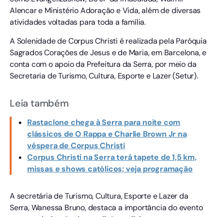
Alencar e Ministério Adoração e Vida, além de diversas
atividades voltadas para toda a família.
A Solenidade de Corpus Christi é realizada pela Paróquia
Sagrados Corações de Jesus e de Maria, em Barcelona, e
conta com o apoio da Prefeitura da Serra, por meio da
Secretaria de Turismo, Cultura, Esporte e Lazer (Setur).
Leia também
Rastaclone chega à Serra para noite com
clássicos de O Rappa e Charlie Brown Jr na
véspera de Corpus Christi
Corpus Christi na Serra terá tapete de 1,5 km,
missas e shows católicos; veja programação
A secretária de Turismo, Cultura, Esporte e Lazer da
Serra, Wanessa Bruno, destaca a importância do evento