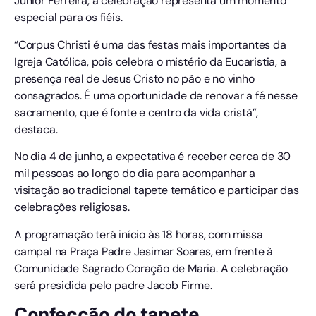
Júnior Ferreira, a celebração representa um momento
especial para os fiéis.
“Corpus Christi é uma das festas mais importantes da
Igreja Católica, pois celebra o mistério da Eucaristia, a
presença real de Jesus Cristo no pão e no vinho
consagrados. É uma oportunidade de renovar a fé nesse
sacramento, que é fonte e centro da vida cristã”,
destaca.
No dia 4 de junho, a expectativa é receber cerca de 30
mil pessoas ao longo do dia para acompanhar a
visitação ao tradicional tapete temático e participar das
celebrações religiosas.
A programação terá início às 18 horas, com missa
campal na Praça Padre Jesimar Soares, em frente à
Comunidade Sagrado Coração de Maria. A celebração
será presidida pelo padre Jacob Firme.
Confecção do tapete