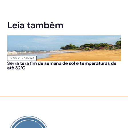
Leia também
ÚLTIMAS NOTÍCIAS
Serra terá fim de semana de sol e temperaturas de
até 32°C
SOBRE NÓS