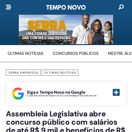
ÚLTIMAS NOTÍCIAS
CONCURSOS PÚBLICOS
MESTRE ÁL
SERRA EMPREGOS
ÚLTIMAS NOTÍCIAS
Siga o Tempo Novo no Google
E veja as notícias do Brasil e do ES com destaque nas suas buscas
Assembleia Legislativa abre
concurso público com salários
de até R$ 9 mil e benefícios de R$