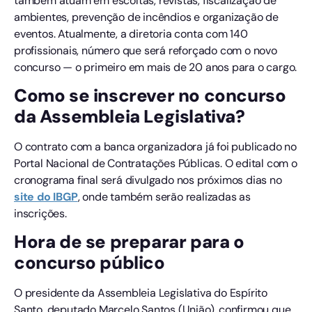
também atuam em escoltas, revistas, fiscalização de
ambientes, prevenção de incêndios e organização de
eventos. Atualmente, a diretoria conta com 140
profissionais, número que será reforçado com o novo
concurso — o primeiro em mais de 20 anos para o cargo.
Como se inscrever no concurso
da Assembleia Legislativa?
O contrato com a banca organizadora já foi publicado no
Portal Nacional de Contratações Públicas. O edital com o
cronograma final será divulgado nos próximos dias no
site do IBGP
, onde também serão realizadas as
inscrições.
Hora de se preparar para o
concurso público
O presidente da Assembleia Legislativa do Espírito
Santo, deputado Marcelo Santos (União), confirmou que