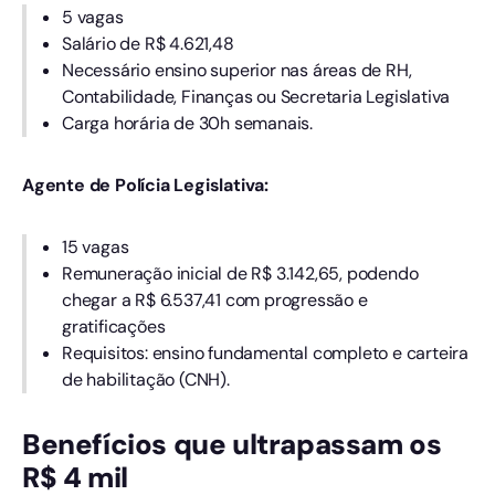
5 vagas
Salário de R$ 4.621,48
Necessário ensino superior nas áreas de RH,
Contabilidade, Finanças ou Secretaria Legislativa
Carga horária de 30h semanais.
Agente de Polícia Legislativa:
15 vagas
Remuneração inicial de R$ 3.142,65, podendo
chegar a R$ 6.537,41 com progressão e
gratificações
Requisitos: ensino fundamental completo e carteira
de habilitação (CNH).
Benefícios que ultrapassam os
R$ 4 mil