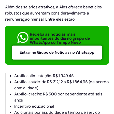
Além dos salários atrativos, a Ales oferece benefícios
robustos que aumentam consideravelmente a
remuneração mensal. Entre eles estão:
Receba as notícias mais
importantes do dia no grupo de
WhatsApp do Tempo Novo
Entrar no Grupo de Notícias no Whatsapp
Auxílio-alimentação: R$ 1.949,45
Auxílio-saúde: de R$ 312,12 a R$ 1.864,95 (de acordo
com a idade)
Auxílio-creche: R$ 500 por dependente até seis
anos
Incentivo educacional
Adicionais por assiduidade e tempo de serviço