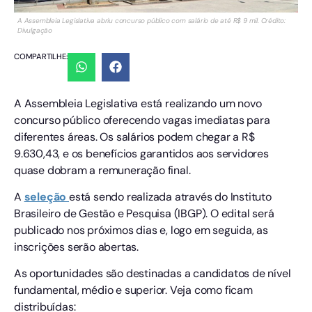
A Assembleia Legislativa abriu concurso público com salário de até R$ 9 mil. Crédito:
Divulgação
COMPARTILHE:
A Assembleia Legislativa está realizando um novo
concurso público oferecendo vagas imediatas para
diferentes áreas. Os salários podem chegar a R$
9.630,43, e os benefícios garantidos aos servidores
quase dobram a remuneração final.
A
seleção
está sendo realizada através do Instituto
Brasileiro de Gestão e Pesquisa (IBGP). O edital será
publicado nos próximos dias e, logo em seguida, as
inscrições serão abertas.
As oportunidades são destinadas a candidatos de nível
fundamental, médio e superior. Veja como ficam
distribuídas: