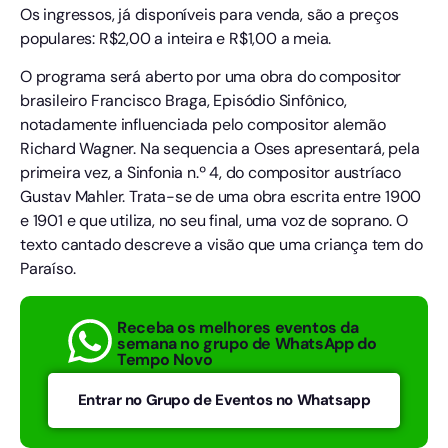
Os ingressos, já disponíveis para venda, são a preços
populares: R$2,00 a inteira e R$1,00 a meia.
O programa será aberto por uma obra do compositor
brasileiro Francisco Braga, Episódio Sinfônico,
notadamente influenciada pelo compositor alemão
Richard Wagner. Na sequencia a Oses apresentará, pela
primeira vez, a Sinfonia n.º 4, do compositor austríaco
Gustav Mahler. Trata-se de uma obra escrita entre 1900
e 1901 e que utiliza, no seu final, uma voz de soprano. O
texto cantado descreve a visão que uma criança tem do
Paraíso.
Receba os melhores eventos da
semana no grupo de WhatsApp do
Tempo Novo
Entrar no Grupo de Eventos no Whatsapp