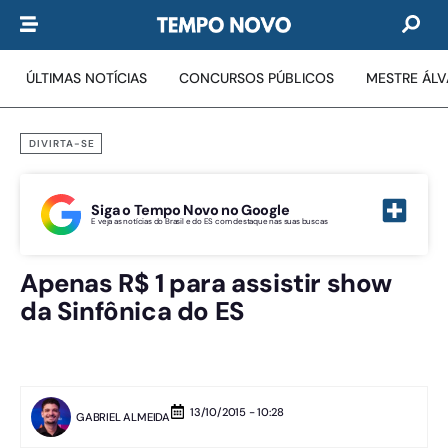
ÚLTIMAS NOTÍCIAS
CONCURSOS PÚBLICOS
MESTRE ÁL
DIVIRTA-SE
Siga o Tempo Novo no Google
E veja as notícias do Brasil e do ES com destaque nas suas buscas
Apenas R$ 1 para assistir show
da Sinfônica do ES
13/10/2015 - 10:28
GABRIEL ALMEIDA