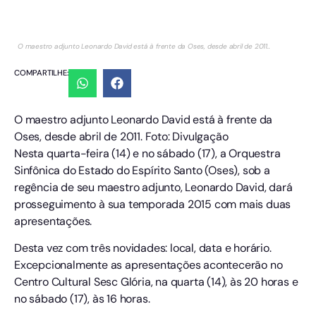
O maestro adjunto Leonardo David está à frente da Oses, desde abril de 2011..
COMPARTILHE:
O maestro adjunto Leonardo David está à frente da
Oses, desde abril de 2011. Foto: Divulgação
Nesta quarta-feira (14) e no sábado (17), a Orquestra
Sinfônica do Estado do Espírito Santo (Oses), sob a
regência de seu maestro adjunto, Leonardo David, dará
prosseguimento à sua temporada 2015 com mais duas
apresentações.
Desta vez com três novidades: local, data e horário.
Excepcionalmente as apresentações acontecerão no
Centro Cultural Sesc Glória, na quarta (14), às 20 horas e
no sábado (17), às 16 horas.