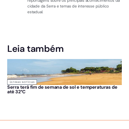
reportagens sobre os principais acontecimentos da
cidade da Serra e temas de interesse público
estadual.
Leia também
ÚLTIMAS NOTÍCIAS
Serra terá fim de semana de sol e temperaturas de
até 32°C