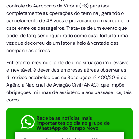
controle do Aeroporto de Vitória (ES) paralisou
completamente as operações do terminal, gerando o
cancelamento de 48 voos e provocando um verdadeiro
caos entre os passageiros. Trata-se de um evento que
pode, de fato, ser enquadrado como caso fortuito, uma
vez que decorreu de um fator alheio à vontade das
companhias aéreas.
Entretanto, mesmo diante de uma situação imprevisível
e inevitável, é dever das empresas aéreas observar as
diretrizes estabelecidas na Resolução nº 400/2016 da
Agência Nacional de Aviação Civil (ANAC), que impõe
obrigações mínimas de assistência aos passageiros, tais
como:
Receba as notícias mais
importantes do dia no grupo de
WhatsApp do Tempo Novo