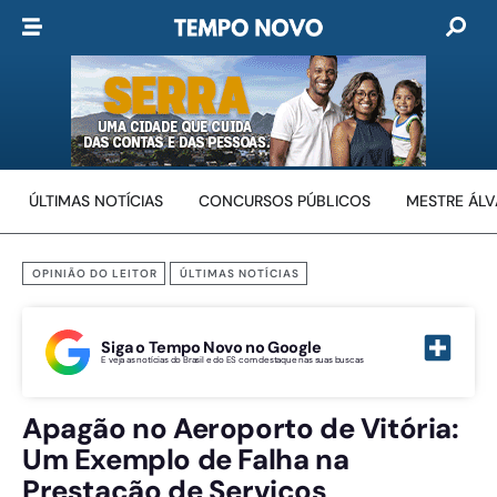
ÚLTIMAS NOTÍCIAS
CONCURSOS PÚBLICOS
MESTRE ÁL
OPINIÃO DO LEITOR
ÚLTIMAS NOTÍCIAS
Siga o Tempo Novo no Google
E veja as notícias do Brasil e do ES com destaque nas suas buscas
Apagão no Aeroporto de Vitória:
Um Exemplo de Falha na
Prestação de Serviços