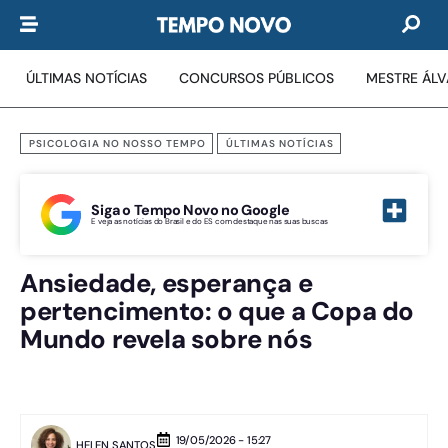
ÚLTIMAS NOTÍCIAS
CONCURSOS PÚBLICOS
MESTRE ÁL
PSICOLOGIA NO NOSSO TEMPO
ÚLTIMAS NOTÍCIAS
Siga o Tempo Novo no Google
E veja as notícias do Brasil e do ES com destaque nas suas buscas
Ansiedade, esperança e
pertencimento: o que a Copa do
Mundo revela sobre nós
19/05/2026 - 15:27
HELEN SANTOS