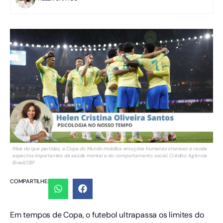
Mais do que partidas, a Copa do Mundo mobiliza emoções humanas intensas e revela
aspectos importantes da saúde mental e do comportamento social. Crédito: Agência
Brasil/CBF
COMPARTILHE:
Em tempos de Copa, o futebol ultrapassa os limites do