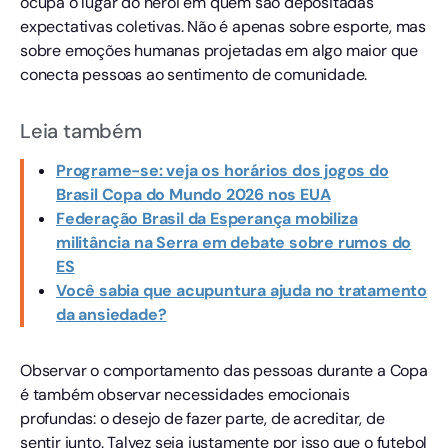
ocupa o lugar do herói em quem são depositadas
expectativas coletivas. Não é apenas sobre esporte, mas
sobre emoções humanas projetadas em algo maior que
conecta pessoas ao sentimento de comunidade.
Leia também
Programe-se: veja os horários dos jogos do
Brasil Copa do Mundo 2026 nos EUA
Federação Brasil da Esperança mobiliza
militância na Serra em debate sobre rumos do
ES
Você sabia que acupuntura ajuda no tratamento
da ansiedade?
Observar o comportamento das pessoas durante a Copa
é também observar necessidades emocionais
profundas: o desejo de fazer parte, de acreditar, de
sentir junto. Talvez seja justamente por isso que o futebol