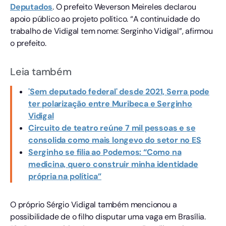
Deputados
. O prefeito Weverson Meireles declarou
apoio público ao projeto político. “A continuidade do
trabalho de Vidigal tem nome: Serginho Vidigal”, afirmou
o prefeito.
Leia também
'Sem deputado federal' desde 2021, Serra pode
ter polarização entre Muribeca e Serginho
Vidigal
Circuito de teatro reúne 7 mil pessoas e se
consolida como mais longevo do setor no ES
Serginho se filia ao Podemos: “Como na
medicina, quero construir minha identidade
própria na política”
O próprio Sérgio Vidigal também mencionou a
possibilidade de o filho disputar uma vaga em Brasília.