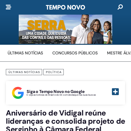
ÚLTIMAS NOTÍCIAS
CONCURSOS PÚBLICOS
MESTRE ÁL
ÚLTIMAS NOTÍCIAS
POLÍTICA
Siga o Tempo Novo no Google
E veja as notícias do Brasil e do ES com destaque nas suas buscas
Aniversário de Vidigal reúne
lideranças e consolida projeto de
Serginho à Câmara Federal