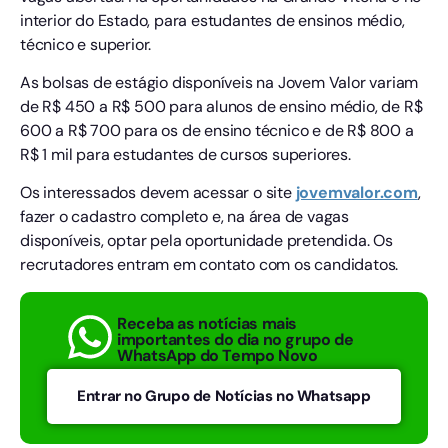
interior do Estado, para estudantes de ensinos médio,
técnico e superior.
As bolsas de estágio disponíveis na Jovem Valor variam
de R$ 450 a R$ 500 para alunos de ensino médio, de R$
600 a R$ 700 para os de ensino técnico e de R$ 800 a
R$ 1 mil para estudantes de cursos superiores.
Os interessados devem acessar o site
jovemvalor.com
,
fazer o cadastro completo e, na área de vagas
disponíveis, optar pela oportunidade pretendida. Os
recrutadores entram em contato com os candidatos.
Receba as notícias mais
importantes do dia no grupo de
WhatsApp do Tempo Novo
Entrar no Grupo de Notícias no Whatsapp