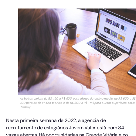
As bolsas variam de R$ 450 a R$ 500 para alunos de ensino médio, de R$ 600 a R$
700 para os de ensino técnico e de R$ 800 a R$ 1 mil para cursos superiores. Foto:
Pixabay
Nesta primeira semana de 2022, a agência de
recrutamento de estagiários Jovem Valor está com 84
vagas abertas. Há oportunidades na Grande Vitória e no