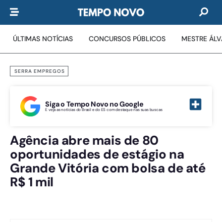
ÚLTIMAS NOTÍCIAS
CONCURSOS PÚBLICOS
MESTRE ÁL
SERRA EMPREGOS
Siga o Tempo Novo no Google
E veja as notícias do Brasil e do ES com destaque nas suas buscas
Agência abre mais de 80
oportunidades de estágio na
Grande Vitória com bolsa de até
R$ 1 mil