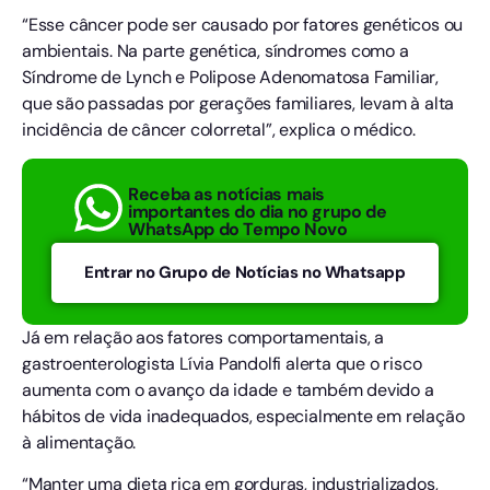
“Esse câncer pode ser causado por fatores genéticos ou
ambientais. Na parte genética, síndromes como a
Síndrome de Lynch e Polipose Adenomatosa Familiar,
que são passadas por gerações familiares, levam à alta
incidência de câncer colorretal”, explica o médico.
Receba as notícias mais
importantes do dia no grupo de
WhatsApp do Tempo Novo
Entrar no Grupo de Notícias no Whatsapp
Já em relação aos fatores comportamentais, a
gastroenterologista Lívia Pandolfi alerta que o risco
aumenta com o avanço da idade e também devido a
hábitos de vida inadequados, especialmente em relação
à alimentação.
“Manter uma dieta rica em gorduras, industrializados,