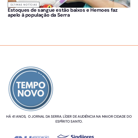
ÚLTIMAS NOTÍCIAS
Estoques de sangue estão baixos e Hemoes faz
apelo à população da Serra
SOBRE NÓS
HÁ 41 ANOS, O JORNAL DA SERRA. LÍDER DE AUDIÊNCIA NA MAIOR CIDADE DO
ESPÍRITO SANTO.