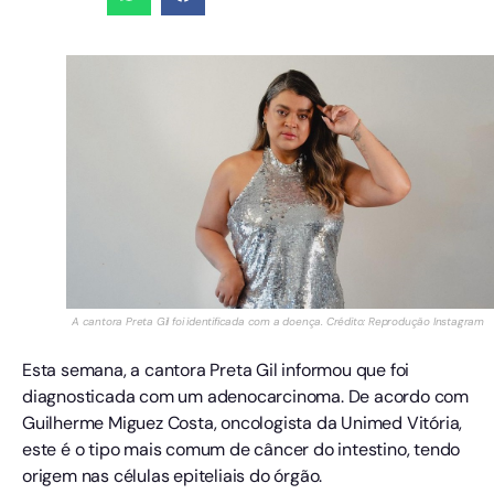
A cantora Preta Gil foi identificada com a doença. Crédito: Reprodução Instagram
Esta semana, a cantora Preta Gil informou que foi
diagnosticada com um adenocarcinoma. De acordo com
Guilherme Miguez Costa, oncologista da Unimed Vitória,
este é o tipo mais comum de câncer do intestino, tendo
origem nas células epiteliais do órgão.