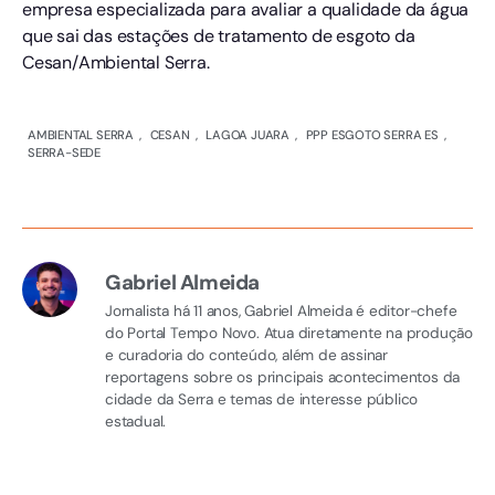
empresa especializada para avaliar a qualidade da água
que sai das estações de tratamento de esgoto da
Cesan/Ambiental Serra.
AMBIENTAL SERRA
,
CESAN
,
LAGOA JUARA
,
PPP ESGOTO SERRA ES
,
SERRA-SEDE
Gabriel Almeida
Jornalista há 11 anos, Gabriel Almeida é editor-chefe
do Portal Tempo Novo. Atua diretamente na produção
e curadoria do conteúdo, além de assinar
reportagens sobre os principais acontecimentos da
cidade da Serra e temas de interesse público
estadual.