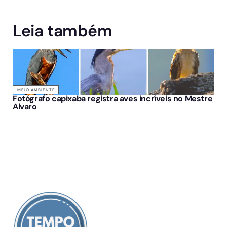
Leia também
MEIO AMBIENTE
Fotógrafo capixaba registra aves incríveis no Mestre
Alvaro
SOBRE NÓS