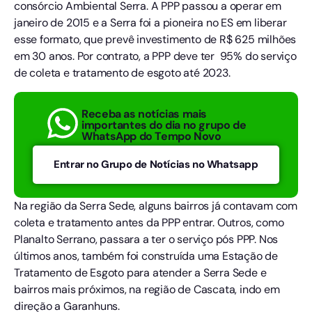
consórcio Ambiental Serra. A PPP passou a operar em
janeiro de 2015 e a Serra foi a pioneira no ES em liberar
esse formato, que prevê investimento de R$ 625 milhões
em 30 anos. Por contrato, a PPP deve ter 95% do serviço
de coleta e tratamento de esgoto até 2023.
Receba as notícias mais
importantes do dia no grupo de
WhatsApp do Tempo Novo
Entrar no Grupo de Notícias no Whatsapp
Na região da Serra Sede, alguns bairros já contavam com
coleta e tratamento antes da PPP entrar. Outros, como
Planalto Serrano, passara a ter o serviço pós PPP. Nos
últimos anos, também foi construída uma Estação de
Tratamento de Esgoto para atender a Serra Sede e
bairros mais próximos, na região de Cascata, indo em
direção a Garanhuns.