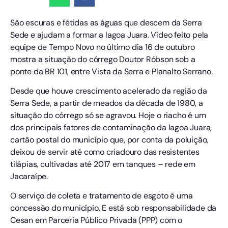
São escuras e fétidas as águas que descem da Serra
Sede e ajudam a formar a lagoa Juara. Vídeo feito pela
equipe de Tempo Novo no último dia 16 de outubro
mostra a situação do córrego Doutor Róbson sob a
ponte da BR 101, entre Vista da Serra e Planalto Serrano.
Desde que houve crescimento acelerado da região da
Serra Sede, a partir de meados da década de 1980, a
situação do córrego só se agravou. Hoje o riacho é um
dos principais fatores de contaminação da lagoa Juara,
cartão postal do município que, por conta da poluição,
deixou de servir até como criadouro das resistentes
tilápias, cultivadas até 2017 em tanques – rede em
Jacaraípe.
O serviço de coleta e tratamento de esgoto é uma
concessão do município. E está sob responsabilidade da
Cesan em Parceria Público Privada (PPP) com o