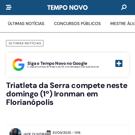
ÚLTIMAS NOTÍCIAS
CONCURSOS PÚBLICOS
MESTRE ÁL
ÚLTIMAS NOTÍCIAS
Siga o Tempo Novo no Google
E veja as notícias do Brasil e do ES com destaque nas suas buscas
Triatleta da Serra compete neste
domingo (1º) Ironman em
Florianópolis
31/05/2025 - 11:16
JADY OLIVEIRA