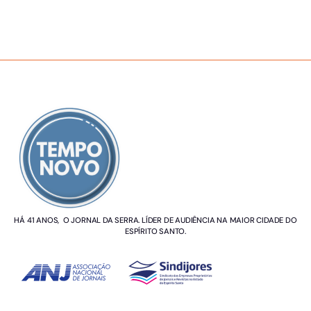
SOBRE NÓS
HÁ 41 ANOS, O JORNAL DA SERRA. LÍDER DE AUDIÊNCIA NA MAIOR CIDADE DO
ESPÍRITO SANTO.