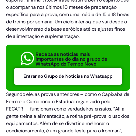
o acompanha nos últimos 10 meses de preparação
específica para a prova, com uma média de 15 a 18 horas
de treino por semana. Um ciclo intenso, que vai desde o
desenvolvimento da base aeróbica até os ajustes finos
de alimentação e suplementação.
Receba as notícias mais
importantes do dia no grupo de
WhatsApp do Tempo Novo
Entrar no Grupo de Notícias no Whatsapp
Segundo ele, as provas anteriores – como o Capixaba de
Ferro e o Campeonato Estadual organizado pela
FECATRI – funcionam como verdadeiros ensaios. “Ali a
gente treina a alimentação, a rotina pré-prova, o uso dos
equipamentos. Além de se divertir e melhorar o
condicionamento, é um grande teste para o Ironman”,