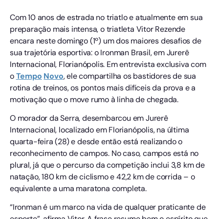
Com 10 anos de estrada no triatlo e atualmente em sua
preparação mais intensa, o triatleta Vitor Rezende
encara neste domingo (1º) um dos maiores desafios de
sua trajetória esportiva: o Ironman Brasil, em Jurerê
Internacional, Florianópolis. Em entrevista exclusiva com
o
Tempo
Novo
, ele compartilha os bastidores de sua
rotina de treinos, os pontos mais difíceis da prova e a
motivação que o move rumo à linha de chegada.
O morador da Serra, desembarcou em Jurerê
Internacional, localizado em Florianópolis, na última
quarta-feira (28) e desde então está realizando o
reconhecimento de campos. No caso, campos está no
plural, já que o percurso da competição inclui 3,8 km de
natação, 180 km de ciclismo e 42,2 km de corrida – o
equivalente a uma maratona completa.
“Ironman é um marco na vida de qualquer praticante de
esporte”, afirma Vitor. A frase resume bem o espírito que