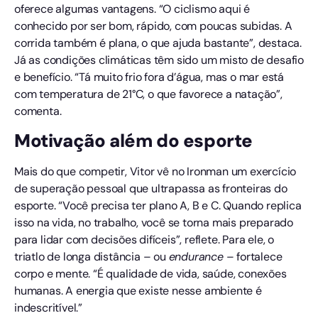
oferece algumas vantagens. “O ciclismo aqui é
conhecido por ser bom, rápido, com poucas subidas. A
corrida também é plana, o que ajuda bastante”, destaca.
Já as condições climáticas têm sido um misto de desafio
e benefício. “Tá muito frio fora d’água, mas o mar está
com temperatura de 21°C, o que favorece a natação”,
comenta.
Motivação além do esporte
Mais do que competir, Vitor vê no Ironman um exercício
de superação pessoal que ultrapassa as fronteiras do
esporte. “Você precisa ter plano A, B e C. Quando replica
isso na vida, no trabalho, você se torna mais preparado
para lidar com decisões difíceis”, reflete. Para ele, o
triatlo de longa distância – ou
endurance
– fortalece
corpo e mente. “É qualidade de vida, saúde, conexões
humanas. A energia que existe nesse ambiente é
indescritível.”