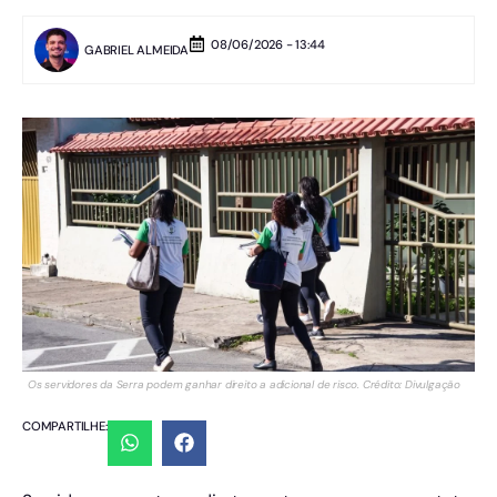
08/06/2026 - 13:44
GABRIEL ALMEIDA
Os servidores da Serra podem ganhar direito a adicional de risco. Crédito: Divulgação
COMPARTILHE: