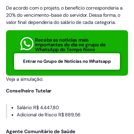
De acordo com o projeto, o benefício corresponderia a
20% do vencimento-base do servidor. Dessa forma, o
valor final dependeria do salário de cada categoria.
Receba as notícias mais
importantes do dia no grupo de
WhatsApp do Tempo Novo
Entrar no Grupo de Notícias no Whatsapp
Veja a simulação:
Conselheiro Tutelar
Salário: R$ 4.447,80
Adicional de Risco: R$ 889,56
Agente Comunitário de Saúde