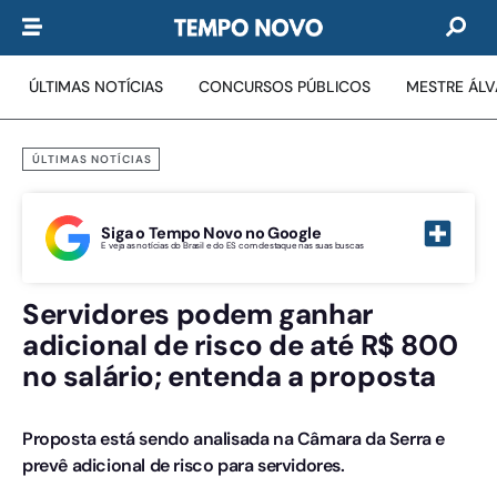
ÚLTIMAS NOTÍCIAS
CONCURSOS PÚBLICOS
MESTRE ÁL
ÚLTIMAS NOTÍCIAS
Siga o Tempo Novo no Google
E veja as notícias do Brasil e do ES com destaque nas suas buscas
Servidores podem ganhar
adicional de risco de até R$ 800
no salário; entenda a proposta
Proposta está sendo analisada na Câmara da Serra e
prevê adicional de risco para servidores.