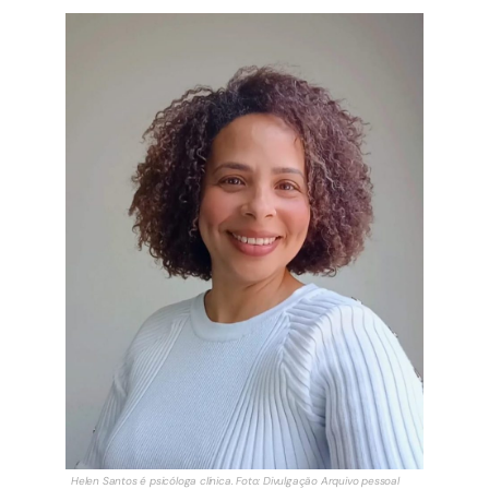
Helen Santos é psicóloga clínica. Foto: Divulgação Arquivo pessoal