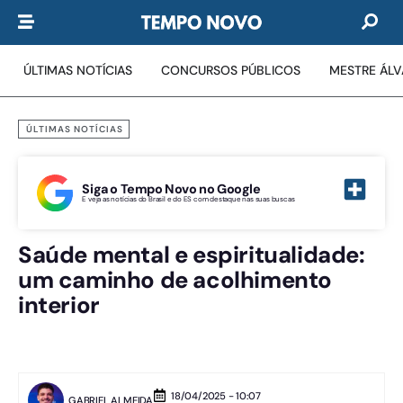
ÚLTIMAS NOTÍCIAS
CONCURSOS PÚBLICOS
MESTRE ÁL
ÚLTIMAS NOTÍCIAS
Siga o Tempo Novo no Google
E veja as notícias do Brasil e do ES com destaque nas suas buscas
Saúde mental e espiritualidade:
um caminho de acolhimento
interior
18/04/2025 - 10:07
GABRIEL ALMEIDA