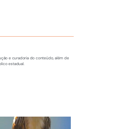
dução e curadoria do conteúdo, além de
lico estadual.