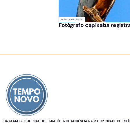
MEIO AMBIENTE
Fotógrafo capixaba registra
SOBRE NÓS
HÁ 41 ANOS, O JORNAL DA SERRA. LÍDER DE AUDIÊNCIA NA MAIOR CIDADE DO ESPÍ