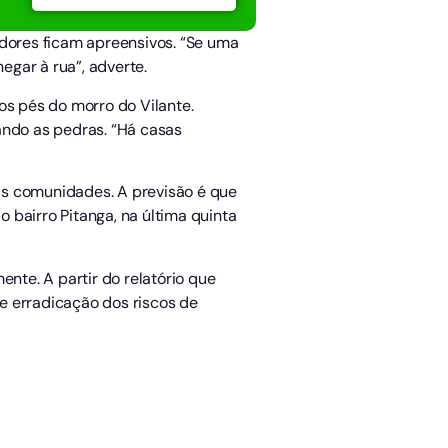
adores ficam apreensivos. “Se uma
gar à rua”, adverte.
os pés do morro do Vilante.
iando as pedras. “Há casas
uas comunidades. A previsão é que
 bairro Pitanga, na última quinta
nte. A partir do relatório que
e erradicação dos riscos de