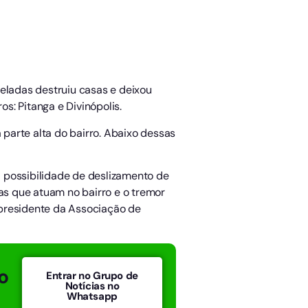
neladas destruiu casas e deixou
s: Pitanga e Divinópolis.
parte alta do bairro. Abaixo dessas
 possibilidade de deslizamento de
s que atuam no bairro e o tremor
 presidente da Associação de
o
Entrar no Grupo de
Notícias no
Whatsapp