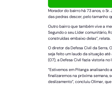
Morador do bairro há 73 anos, o Sr
das pedras descer, pelo tamanho qu
Outro bairro que também vive a mesm
Segundo o seu Líder comunitário, Rog
construídas embaixo delas”, relata.
O diretor da Defesa Civil da Serra,
seja feito um laudo da situação at
(07), a Defesa Civil fazia vistoria no 
“Estivemos em Pitanga analisando a 
finalizaremos na próxima semana, s
deslizamento”, concluiu Olimar, q