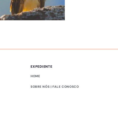
MEIO AMBIENTE
Moradores da Serra
EXPEDIENTE
HOME
SOBRE NÓS | FALE CONOSCO