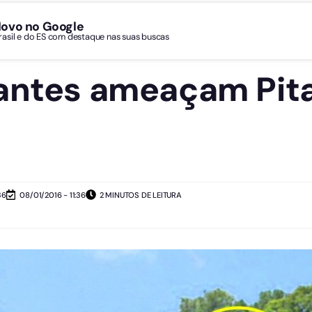
Novo no Google
Brasil e do ES com destaque nas suas buscas
antes ameaçam Pit
36
08/01/2016 - 11:36
2 MINUTOS DE LEITURA