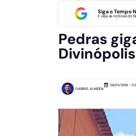
Siga o Tempo 
E veja as notícias do 
Pedras gig
Divinópolis
08/01/2016 - 11:
GABRIEL ALMEIDA