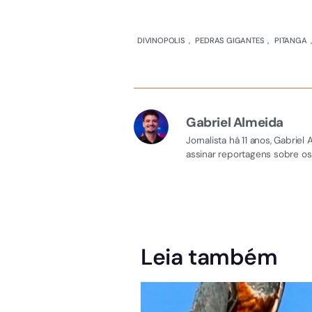
DIVINOPOLIS
,
PEDRAS GIGANTES
,
PITANGA
Gabriel Almeida
Jornalista há 11 anos, Gabri
assinar reportagens sobre os
Leia também