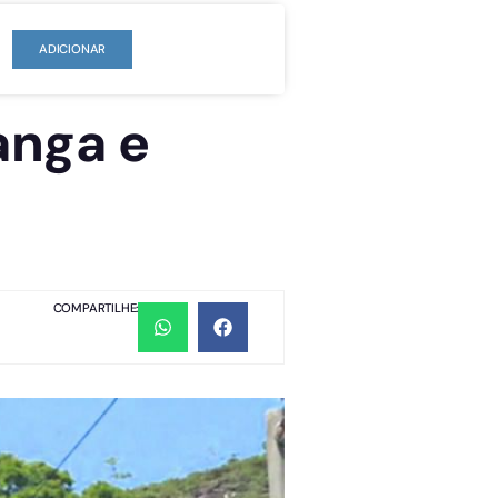
ADICIONAR
anga e
COMPARTILHE: