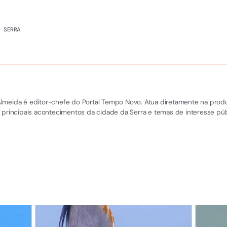
,
SERRA
el Almeida é editor-chefe do Portal Tempo Novo. Atua diretamente na pro
 principais acontecimentos da cidade da Serra e temas de interesse púb