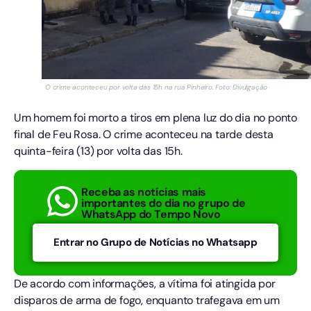
O crime aconteceu por volta das 15h na rua Pinheiro. Foto: Divulgação
Um homem foi morto a tiros em plena luz do dia no ponto
final de Feu Rosa. O crime aconteceu na tarde desta
quinta-feira (13) por volta das 15h.
Receba as notícias mais
importantes do dia no grupo de
WhatsApp do Tempo Novo
Entrar no Grupo de Notícias no Whatsapp
De acordo com informações, a vítima foi atingida por
disparos de arma de fogo, enquanto trafegava em um