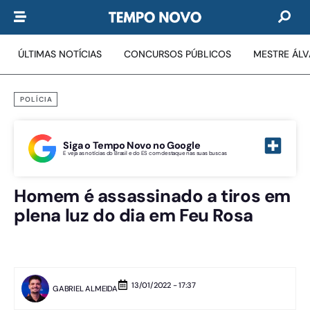
ÚLTIMAS NOTÍCIAS
CONCURSOS PÚBLICOS
MESTRE ÁL
POLÍCIA
Siga o Tempo Novo no Google
E veja as notícias do Brasil e do ES com destaque nas suas buscas
Homem é assassinado a tiros em
plena luz do dia em Feu Rosa
13/01/2022 - 17:37
GABRIEL ALMEIDA