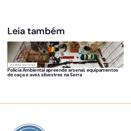
Leia também
ÚLTIMAS NOTÍCIAS
Polícia Ambiental apreende arsenal, equipamentos
de caça e aves silvestres na Serra
SOBRE NÓS