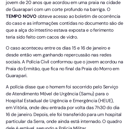
jovem de 20 anos que acordou em uma praia na cidade
de Guarapari com um corte profundo na barriga. O
TEMPO NOVO
obteve acesso ao boletim de ocorrência
do caso e as informações contidas no documento são de
que a alça do intestino estava exposta e o ferimento
teria sido feito com cacos de vidro.
O caso aconteceu entre os dias 15 e 16 de janeiro e
desde então vem ganhando repercussão nas redes
sociais. A Polícia Civil conformou que o jovem acordou na
Praia do Ermitão, que fica no final da Praia do Morro em
Guarapari.
A polícia disse que o homem foi socorrido pelo Serviço
de Atendimento Móvel de Urgência (Samu) para o
Hospital Estadual de Urgência e Emergência (HEUE),
em Vitória, onde deu entrada por volta das 7h30 do dia
16 de janeiro. Depois, ele foi transferido para um hospital
particular da Serra, onde ainda está internado. O quadro
dele é estável, segundo a Polícia Militar.