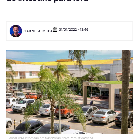
31/01/2022 - 13:46
GABRIEL ALMEIDA
Jovem está internado em Hospital da Serra. foto: divulgação