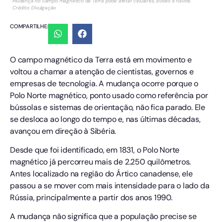
Mudança no campo magnético da Terra pode afetar celulares, aviões e navios.
Crédito: Divulgação
COMPARTILHE:
O campo magnético da Terra está em movimento e
voltou a chamar a atenção de cientistas, governos e
empresas de tecnologia. A mudança ocorre porque o
Polo Norte magnético, ponto usado como referência por
bússolas e sistemas de orientação, não fica parado. Ele
se desloca ao longo do tempo e, nas últimas décadas,
avançou em direção à Sibéria.
Desde que foi identificado, em 1831, o Polo Norte
magnético já percorreu mais de 2.250 quilômetros.
Antes localizado na região do Ártico canadense, ele
passou a se mover com mais intensidade para o lado da
Rússia, principalmente a partir dos anos 1990.
A mudança não significa que a população precise se