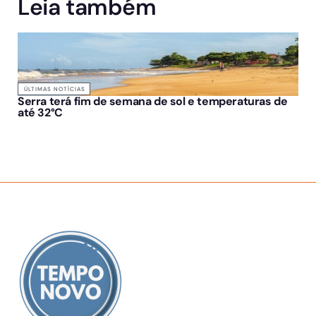
Leia também
ÚLTIMAS NOTÍCIAS
Serra terá fim de semana de sol e temperaturas de
até 32°C
SOBRE NÓS