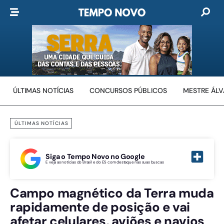
ÚLTIMAS NOTÍCIAS
CONCURSOS PÚBLICOS
MESTRE ÁL
ÚLTIMAS NOTÍCIAS
Siga o Tempo Novo no Google
E veja as notícias do Brasil e do ES com destaque nas suas buscas
Campo magnético da Terra muda
rapidamente de posição e vai
afetar celulares, aviões e navios