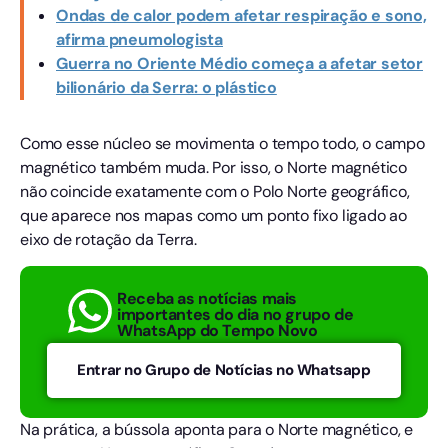
Ondas de calor podem afetar respiração e sono,
afirma pneumologista
Guerra no Oriente Médio começa a afetar setor
bilionário da Serra: o plástico
Como esse núcleo se movimenta o tempo todo, o campo
magnético também muda. Por isso, o Norte magnético
não coincide exatamente com o Polo Norte geográfico,
que aparece nos mapas como um ponto fixo ligado ao
eixo de rotação da Terra.
Receba as notícias mais
importantes do dia no grupo de
WhatsApp do Tempo Novo
Entrar no Grupo de Notícias no Whatsapp
Na prática, a bússola aponta para o Norte magnético, e