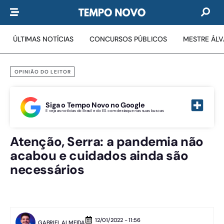
ÚLTIMAS NOTÍCIAS
CONCURSOS PÚBLICOS
MESTRE ÁL
OPINIÃO DO LEITOR
Siga o Tempo Novo no Google
E veja as notícias do Brasil e do ES com destaque nas suas buscas
Atenção, Serra: a pandemia não
acabou e cuidados ainda são
necessários
12/01/2022 - 11:56
GABRIEL ALMEIDA