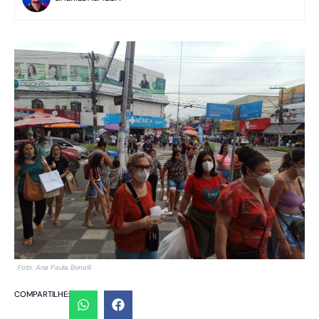
Foto: Ana Paula Bonelli
COMPARTILHE: