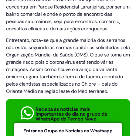
concentra em Parque Residencial Laranjeiras, por ser um
bairro comercial e onde o ponto de encontro das
pessoas são maiores, seja para encontros, comércio,
consultas clínicas e demais ações corriqueiras.
Entretanto, nota-se que a grande maioria dos serranos
não estão seguindo as normas sanitárias solicitadas pela
Organização Mundial da Saúde (OMS). O que se torna um
grande risco, pois o coronavírus está tendo várias
mutações. Assim como houve o avanço da variante
ômicron, agora também se tem a deltacron, apontado
pelos cientistas especializados no Chipre – país do
Oriente Médio na região leste do Mediterrâneo.
Receba as notícias mais
importantes do dia no grupo de
WhatsApp do Tempo Novo
Entrar no Grupo de Notícias no Whatsapp