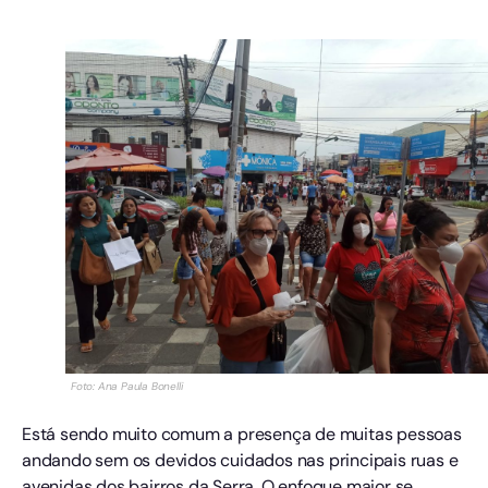
Foto: Ana Paula Bonelli
Está sendo muito comum a presença de muitas pessoas
andando sem os devidos cuidados nas principais ruas e
avenidas dos bairros da Serra. O enfoque maior se