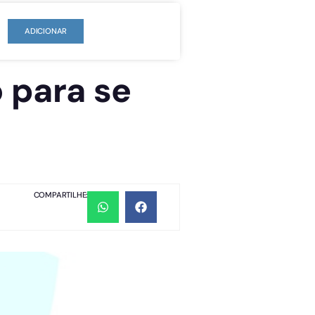
ADICIONAR
 para se
COMPARTILHE: