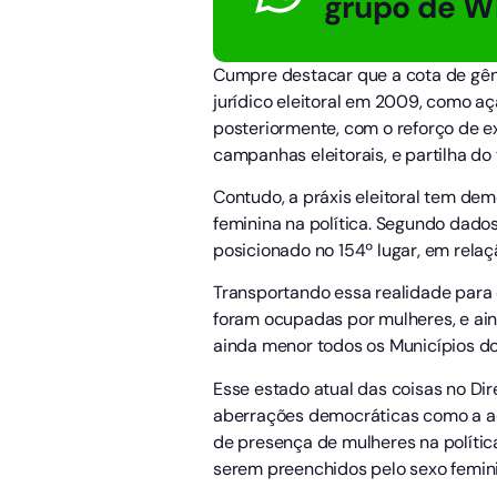
grupo de W
Cumpre destacar que a cota de gêne
jurídico eleitoral em 2009, como aç
posteriormente, com o reforço de e
campanhas eleitorais, e partilha do
Contudo, a práxis eleitoral tem dem
feminina na política. Segundo dados
posicionado no 154º lugar, em rela
Transportando essa realidade para o
foram ocupadas por mulheres, e ain
ainda menor todos os Municípios do
Esse estado atual das coisas no Dir
aberrações democráticas como a aqui
de presença de mulheres na polític
serem preenchidos pelo sexo femini