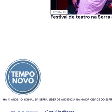
DIVIRTA-SE
Festival de teatro na Serra
SOBRE NÓS
HÁ 41 ANOS, O JORNAL DA SERRA. LÍDER DE AUDIÊNCIA NA MAIOR CIDADE DO ESPÍ