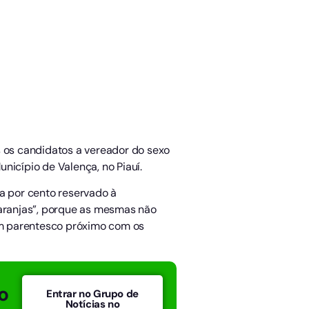
s os candidatos a vereador do sexo
nicípio de Valença, no Piauí.
nta por cento reservado à
laranjas”, porque as mesmas não
am parentesco próximo com os
o
Entrar no Grupo de
Notícias no