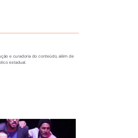
dução e curadoria do conteúdo, além de
lico estadual.