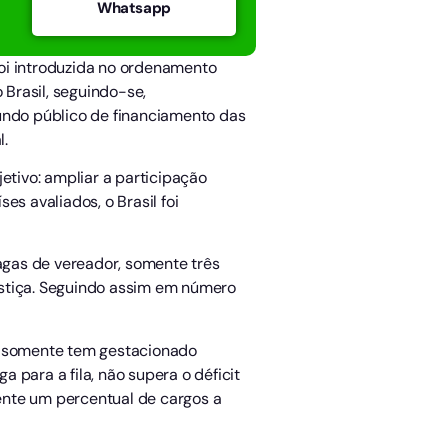
Whatsapp
oi introduzida no ordenamento
 Brasil, seguindo-se,
fundo público de financiamento das
l.
etivo: ampliar a participação
s avaliados, o Brasil foi
vagas de vereador, somente três
ustiça. Seguindo assim em número
ca, somente tem gestacionado
 para a fila, não supera o déficit
ente um percentual de cargos a