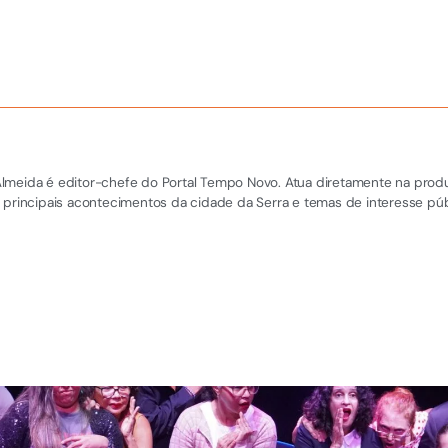
el Almeida é editor-chefe do Portal Tempo Novo. Atua diretamente na pro
 principais acontecimentos da cidade da Serra e temas de interesse púb