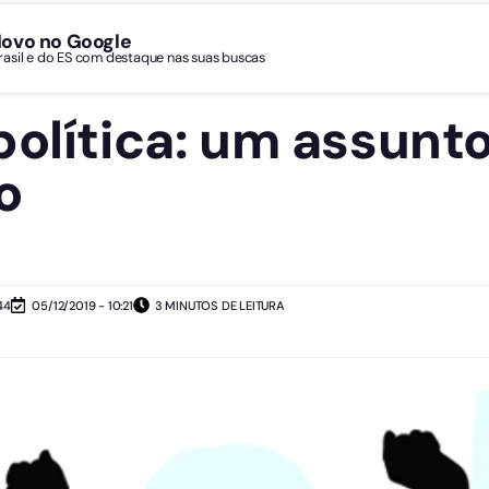
Novo no Google
Brasil e do ES com destaque nas suas buscas
política: um assunto
o
44
05/12/2019 - 10:21
3 MINUTOS DE LEITURA