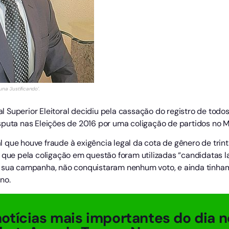
a ‘Justificando’.
 Superior Eleitoral decidiu pela cassação do registro de todo
puta nas Eleições de 2016 por uma coligação de partidos no Mu
ral que houve fraude à exigência legal da cota de gênero de tri
a que pela coligação em questão foram utilizadas “candidatas 
a sua campanha, não conquistaram nenhum voto, e ainda tinh
no.
otícias mais importantes do dia n