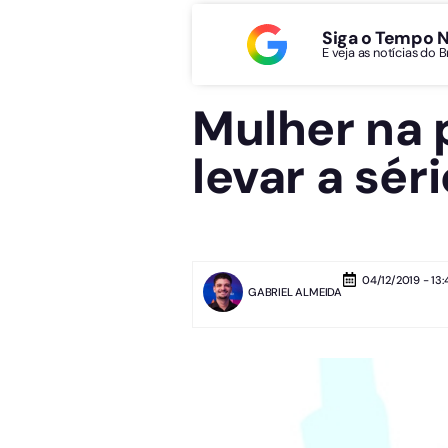
Siga o Tempo 
E veja as notícias do 
Mulher na 
levar a séri
04/12/2019 - 13:
GABRIEL ALMEIDA