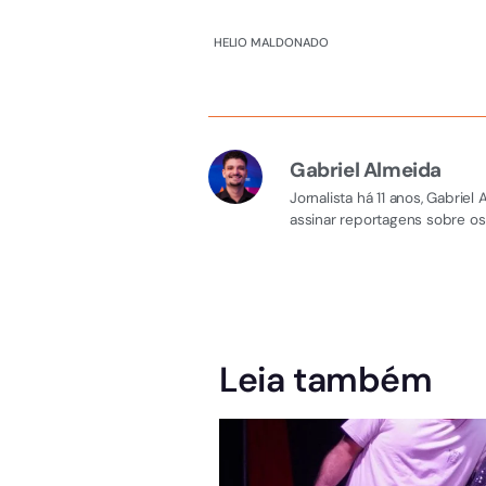
HELIO MALDONADO
Gabriel Almeida
Jornalista há 11 anos, Gabri
assinar reportagens sobre os
Leia também