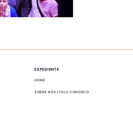
DIVIRTA-SE
Exposição gratuita 
EXPEDIENTE
HOME
SOBRE NÓS | FALE CONOSCO