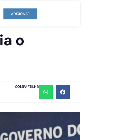
ADICIONAR
ia o
COMPARTILHE: