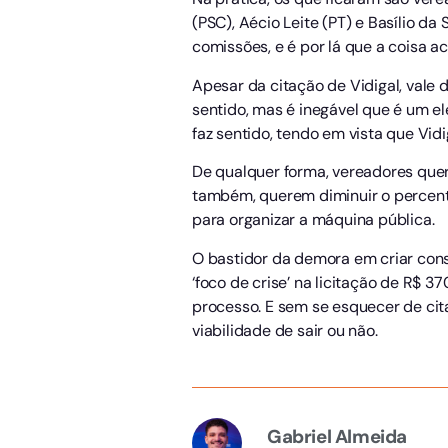
(PSC), Aécio Leite (PT) e Basílio 
comissões, e é por lá que a coisa a
Apesar da citação de Vidigal, vale
sentido, mas é inegável que é um 
faz sentido, tendo em vista que Vi
De qualquer forma, vereadores que
também, querem diminuir o percent
para organizar a máquina pública.
O bastidor da demora em criar cons
‘foco de crise’ na licitação de R$ 
processo. E sem se esquecer de cit
viabilidade de sair ou não.
Gabriel Almeida