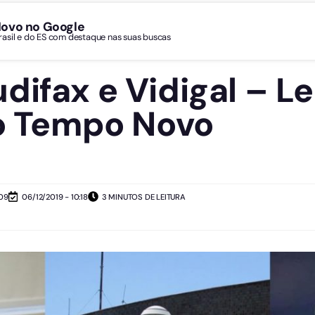
Novo no Google
Brasil e do ES com destaque nas suas buscas
ifax e Vidigal – Le
do Tempo Novo
:09
06/12/2019 - 10:18
3 MINUTOS DE LEITURA