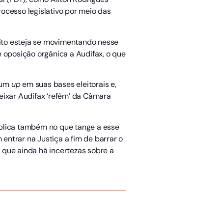
ocesso legislativo por meio das
eito esteja se movimentando nesse
oposição orgânica a Audifax, o que
 um
up
em suas bases eleitorais e,
ixar Audifax ‘refém’ da Câmara
eplica também no que tange a esse
 entrar na Justiça a fim de barrar o
 que ainda há incertezas sobre a