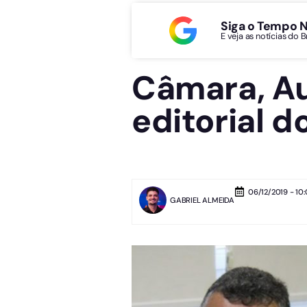
Siga o Tempo 
E veja as notícias do 
Câmara, Aud
editorial 
06/12/2019 - 10
GABRIEL ALMEIDA