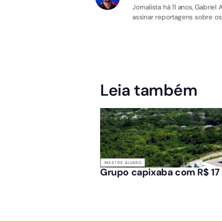
Jornalista há 11 anos, Gabri
assinar reportagens sobre os
Leia também
MESTRE ÁLVARO
Grupo capixaba com R$ 17 b