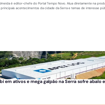
el Almeida é editor-chefe do Portal Tempo Novo. Atua diretamente na pro
 principais acontecimentos da cidade da Serra e temas de interesse púb
i em ativos e mega galpão na Serra sofre abalo 